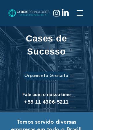
Cases de
Sucesso
Orçamento Gratuito
Fale com o nosso time
+55 11 4306-5211
Temos servido diversas
empresas em todo o Brasil!